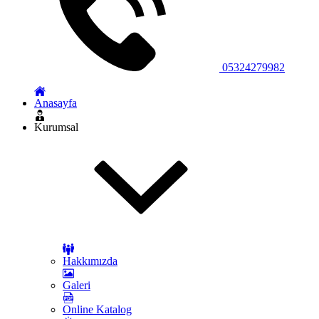
05324279982
Anasayfa
Kurumsal
Hakkımızda
Galeri
Online Katalog