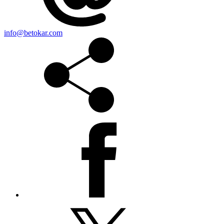
info@betokar.com