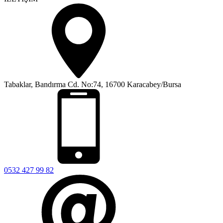
Tabaklar, Bandırma Cd. No:74, 16700 Karacabey/Bursa
0532 427 99 82