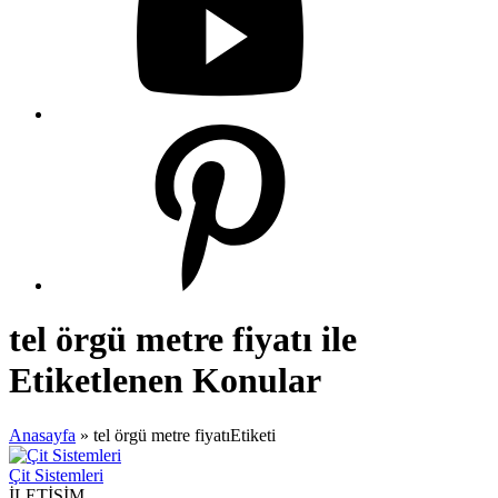
tel örgü metre fiyatı ile
Etiketlenen Konular
Anasayfa
»
tel örgü metre fiyatıEtiketi
Çit Sistemleri
İLETİŞİM