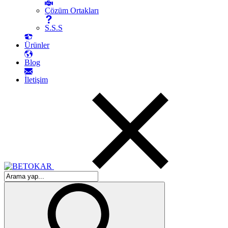
Çözüm Ortakları
S.S.S
Ürünler
Blog
İletişim