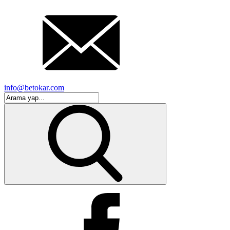
info@betokar.com