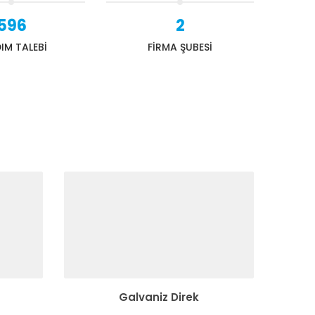
596
2
IM TALEBİ
FİRMA ŞUBESİ
Galvaniz Direk