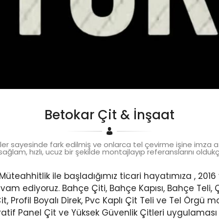
Betokar Çit & İnşaat
işler sayesinde fark edilmiş ve onlarca tel çevirme işine imza 
ağlam, hızlı, ucuz bir şekilde montajlayıp referanslarını oldukç
Müteahhitlik ile başladığımız ticari hayatımıza , 2016
vam ediyoruz. Bahçe Çiti, Bahçe Kapısı, Bahçe Teli, Çim 
 Çit, Profil Boyalı Direk, Pvc Kaplı Çit Teli ve Tel Örgü 
atif Panel Çit ve Yüksek Güvenlik Çitleri uygulaması