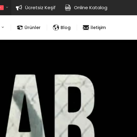
Ücretsiz Keşif
Online Katalog
Ürünler
Blog
İletişim