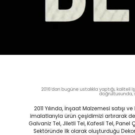
2016’dan bugüne ustalıkla yaptığı, kaliteli 
doğrultusunda, s
2011 Yılında, İnşaat Malzemesi satışı ve 
imalatlarıyla ürün çeşidimizi artırarak de
Galvaniz Tel, Jiletli Tel, Kafesli Tel, Panel
Sektöründe ilk olarak oluşturduğu Dekor