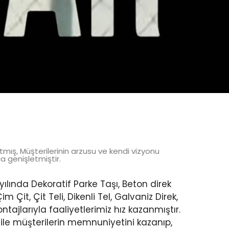
atmış, Müşterilerinin arzusu ve kendi vizyonu
a genişletmiştir.
 yılında Dekoratif Parke Taşı, Beton direk
Çit, Çit Teli, Dikenli Tel, Galvaniz Direk,
montajlarıyla faaliyetlerimiz hız kazanmıştır.
 ile müşterilerin memnuniyetini kazanıp,