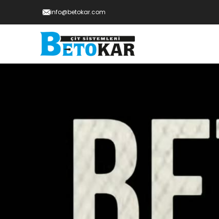
info@betokar.com