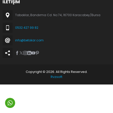
İLETİŞİM
Tabaklar, Bandırma Cd. No:74, 16700 Karacabey/Bursa
0532 427 99 82
info@betokar.com
Copyright © 2026. All Rights Reserved.
Rvzsoft