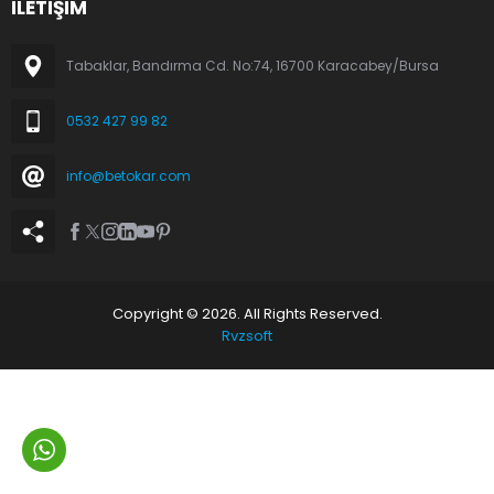
İLETİŞİM
Tabaklar, Bandırma Cd. No:74, 16700 Karacabey/Bursa
0532 427 99 82
info@betokar.com
Copyright © 2026. All Rights Reserved.
Rvzsoft