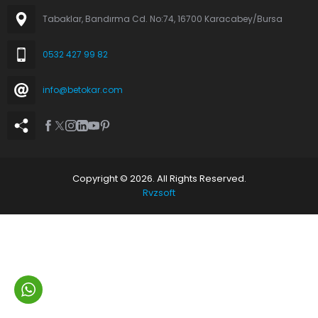
Tabaklar, Bandırma Cd. No:74, 16700 Karacabey/Bursa
0532 427 99 82
info@betokar.com
Copyright © 2026. All Rights Reserved.
Rvzsoft