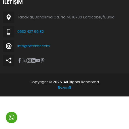
İLETİŞİM
Tabaklar, Bandırma Cd. No:74, 16700 Karacabey/Bursa
0532 427 99 82
info@betokar.com
Copyright © 2026. All Rights Reserved.
Rvzsoft