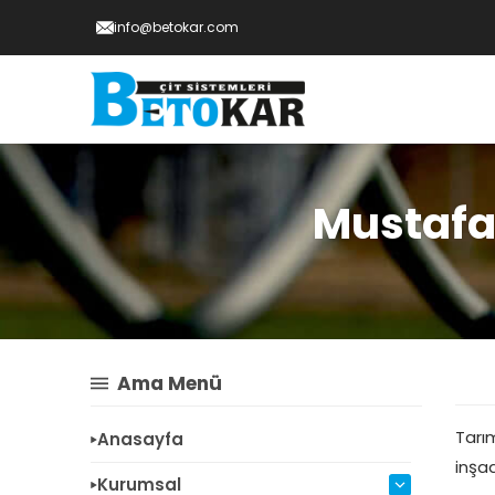
info@betokar.com
Mustafa
Ama Menü
Tarı
Anasayfa
inşa
Kurumsal