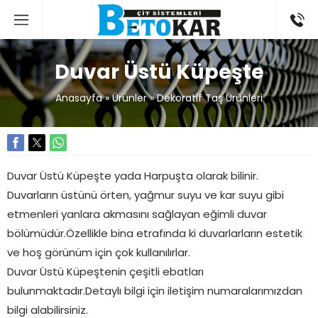
Duvar Üstü Küpeşte
Anasayfa
»
Ürünler
»
Dekoratif Taş Ürünleri
Duvar Üstü Küpeşte yada Harpuşta olarak bilinir.
Duvarların üstünü örten, yağmur suyu ve kar suyu gibi
etmenleri yanlara akmasını sağlayan eğimli duvar
bölümüdür.Özellikle bina etrafında ki duvarlarların estetik
ve hoş görünüm için çok kullanılırlar.
Duvar Üstü Küpeştenin çeşitli ebatları
bulunmaktadır.Detaylı bilgi için iletişim numaralarımızdan
bilgi alabilirsiniz.