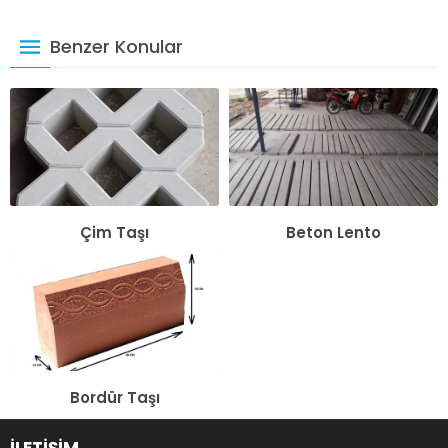
Benzer Konular
Çim Taşı
Beton Lento
Bordür Taşı